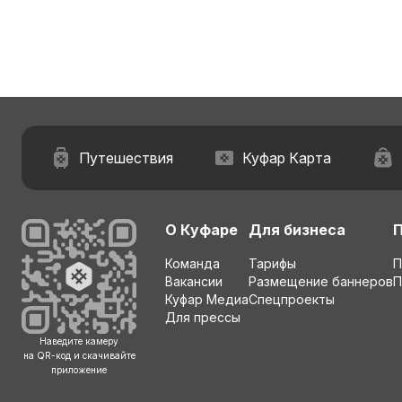
Путешествия
Куфар Карта
О Куфаре
Для бизнеса
Команда
Тарифы
П
Вакансии
Размещение баннеров
П
Куфар Медиа
Спецпроекты
Для прессы
Наведите камеру
на QR-код и скачивайте
приложение