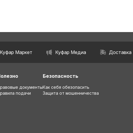
Куфар Маркет
Куфар Медиа
Доставка
Полезно
Безопасность
равовые документы
Как себя обезопасить
равила подачи
Защита от мошенничества