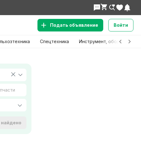
Подать объявление
Войти
льхозтехника
Спецтехника
Инструмент, оборудование
е найдено