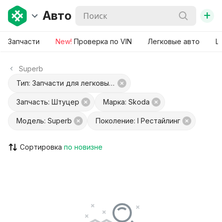
+
Авто
Запчасти
New!
Проверка по VIN
Легковые авто
Ш
Superb
Тип: Запчасти для легковых авто
Запчасть: Штуцер
Марка: Skoda
Модель: Superb
Поколение: I Рестайлинг
Сортировка