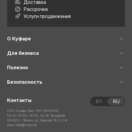
Доставка
Рассрочка
Услуги продвижения
О Куфаре
Для бизнеса
Полезно
Безопасность
Контакты
BY
RU
ООО «Куфар Тех», УНП 191767445
Пн-Пт: 10:00 – 18:00; Сб, Вс: Выходной
220029, г. Минск, ул. Красная 7А-2, 3-й
этаж
help@kufar.by