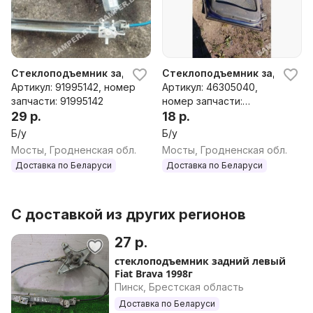
Стеклоподъемник задний левый к Fiat Brava
Стеклоподъемник задний лев
Артикул: 91995142, номер
Артикул: 46305040,
запчасти: 91995142
номер запчасти:
29 р.
46305040
18 р.
Б/у
Б/у
Мосты, Гродненская обл.
Мосты, Гродненская обл.
Доставка по Беларуси
Доставка по Беларуси
С доставкой из других регионов
27 р.
стеклоподъемник задний левый
Fiat Brava 1998г
Пинск, Брестская область
Доставка по Беларуси