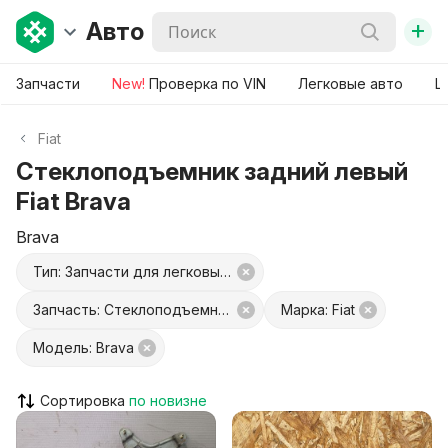
+
Авто
Запчасти
New!
Проверка по VIN
Легковые авто
Ш
Fiat
Стеклоподъемник задний левый
Fiat Brava
Brava
Тип: Запчасти для легковых авто
Запчасть: Стеклоподъемник задний левый
Марка: Fiat
Модель: Brava
Сортировка