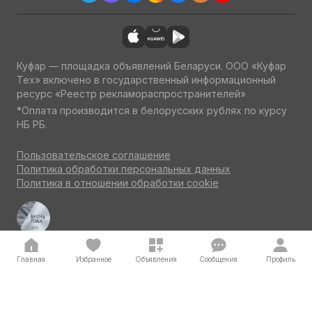
Куфар — площадка объявлений Беларуси. ООО «Куфар
Тех» включено в государственный информационный
ресурс «Реестр рекламораспространителей»
*Оплата производится в белорусских рублях по курсу
НБ РБ.
Пользовательское соглашение
Политика обработки персональных данных
Политика в отношении обработки cookie
Куфар Авто — одна из ведущих площадок об авто
по итогам потребительского голосования на конкурсе
«Бренд года» 2023
Главная
Избранное
Объявления
Сообщения
Профиль