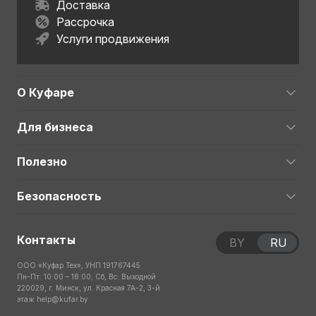
Доставка
Рассрочка
Услуги продвижения
О Куфаре
Для бизнеса
Полезно
Безопасность
Контакты
BY
RU
ООО «Куфар Тех», УНП 191767445
Пн-Пт: 10:00 – 18:00; Сб, Вс: Выходной
220029, г. Минск, ул. Красная 7А-2, 3-й
этаж
help@kufar.by