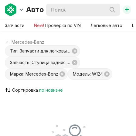
+
Авто
Запчасти
New!
Проверка по VIN
Легковые авто
Ш
Mercedes-Benz
Тип: Запчасти для легковых авто
Запчасть: Ступица задняя правая
Марка: Mercedes-Benz
Модель: W124
Сортировка