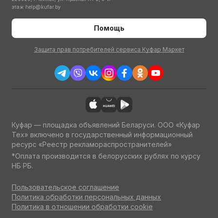
этаж
help@kufar.by
Помощь
Защита прав потребителей сервиса Куфар Маркет
Куфар — площадка объявлений Беларуси. ООО «Куфар
Тех» включено в государственный информационный
ресурс «Реестр рекламораспространителей»
*Оплата производится в белорусских рублях по курсу
НБ РБ.
Пользовательское соглашение
Политика обработки персональных данных
Политика в отношении обработки cookie