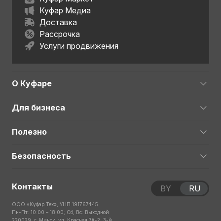
Куфар Медиа
Доставка
Рассрочка
Услуги продвижения
О Куфаре
Для бизнеса
Полезно
Безопасность
Контакты
BY
RU
ООО «Куфар Тех», УНП 191767445
Пн-Пт: 10:00 – 18:00; Сб, Вс: Выходной
220029, г. Минск, ул. Красная 7А-2, 3-й