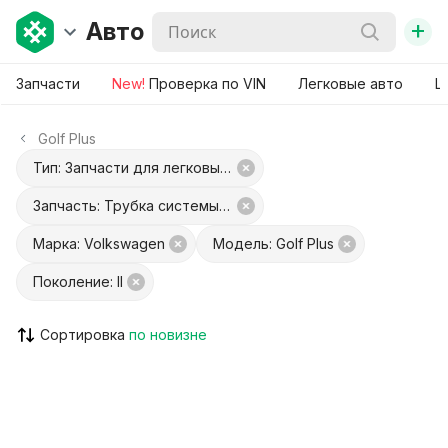
+
Авто
Запчасти
New!
Проверка по VIN
Легковые авто
Ш
Golf Plus
Тип: Запчасти для легковых авто
Запчасть: Трубка системы рециркуляции EGR
Марка: Volkswagen
Модель: Golf Plus
Поколение: II
Сортировка