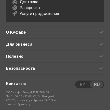
Доставка
Рассрочка
Услуги продвижения
О Куфаре
Для бизнеса
Полезно
Безопасность
Контакты
BY
RU
ООО «Куфар Тех», УНП 191767445
Пн-Пт: 10:00 – 18:00; Сб, Вс: Выходной
220029, г. Минск, ул. Красная 7А-2, 3-й
этаж
help@kufar.by