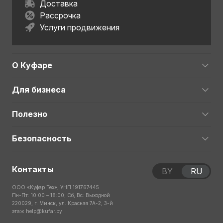
Доставка
Рассрочка
Услуги продвижения
О Куфаре
Для бизнеса
Полезно
Безопасность
Контакты
BY
RU
ООО «Куфар Тех», УНП 191767445
Пн-Пт: 10:00 – 18:00; Сб, Вс: Выходной
220029, г. Минск, ул. Красная 7А-2, 3-й
этаж
help@kufar.by