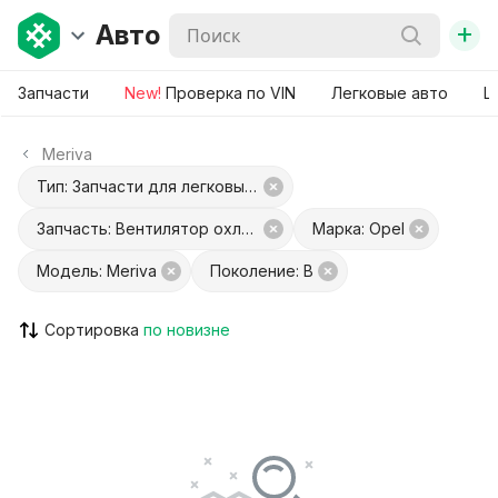
+
Авто
Запчасти
New!
Проверка по VIN
Легковые авто
Ш
Meriva
Тип: Запчасти для легковых авто
Запчасть: Вентилятор охлаждения отсека электроники
Марка: Opel
Модель: Meriva
Поколение: B
Сортировка