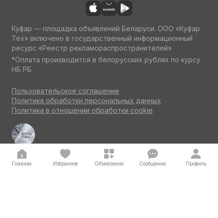
Куфар — площадка объявлений Беларуси. ООО «Куфар
Тех» включено в государственный информационный
ресурс «Реестр рекламораспространителей»
*Оплата производится в белорусских рублях по курсу
НБ РБ.
Пользовательское соглашение
Политика обработки персональных данных
Политика в отношении обработки cookie
Куфар Авто — одна из ведущих площадок об авто
по итогам потребительского голосования на конкурсе
«Бренд года» 2023
Главная
Избранное
Объявления
Сообщения
Профиль