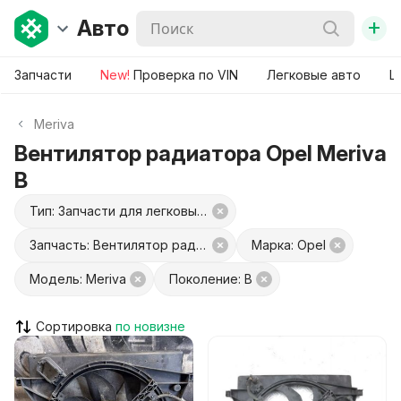
+
Авто
Запчасти
New!
Проверка по VIN
Легковые авто
Ш
Meriva
Вентилятор радиатора Opel Meriva
B
Тип: Запчасти для легковых авто
Запчасть: Вентилятор радиатора
Марка: Opel
Модель: Meriva
Поколение: B
Сортировка