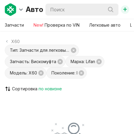
+
Авто
Запчасти
New!
Проверка по VIN
Легковые авто
Ш
X60
Тип: Запчасти для легковых авто
Запчасть: Вискомуфта
Марка: Lifan
Модель: X60
Поколение: I
Сортировка