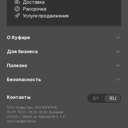
Доставка
Рассрочка
Услуги продвижения
О Куфаре
Для бизнеса
Полезно
Безопасность
Контакты
BY
RU
ООО «Куфар Тех», УНП 191767445
Пн-Пт: 10:00 – 18:00; Сб, Вс: Выходной
220029, г. Минск, ул. Красная 7А-2, 3-й
этаж
help@kufar.by