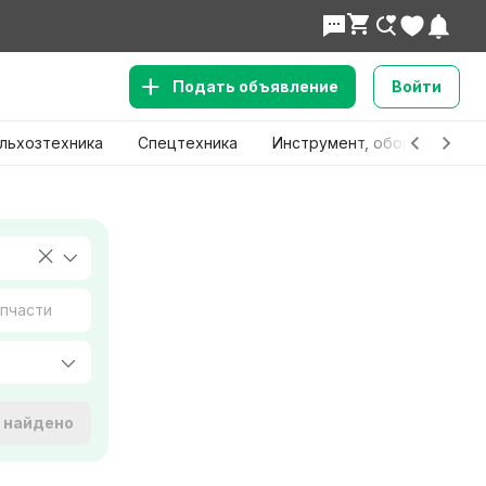
Подать объявление
Войти
льхозтехника
Спецтехника
Инструмент, оборудование
е найдено