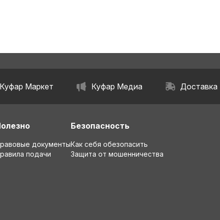
Куфар Маркет
Куфар Медиа
Доставка
Полезно
Безопасность
равовые документы
Как себя обезопасить
равила подачи
Защита от мошенничества