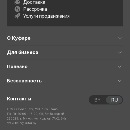
Доставка
Рассрочка
Услуги продвижения
О Куфаре
Для бизнеса
Полезно
Безопасность
Контакты
BY
RU
ООО «Куфар Тех», УНП 191767445
Пн-Пт: 10:00 – 18:00; Сб, Вс: Выходной
220029, г. Минск, ул. Красная 7А-2, 3-й
этаж
help@kufar.by