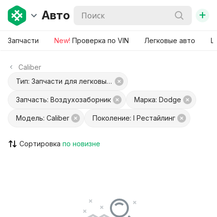
+
Авто
Запчасти
New!
Проверка по VIN
Легковые авто
Ш
Caliber
Тип: Запчасти для легковых авто
Запчасть: Воздухозаборник
Марка: Dodge
Модель: Caliber
Поколение: I Рестайлинг
Сортировка