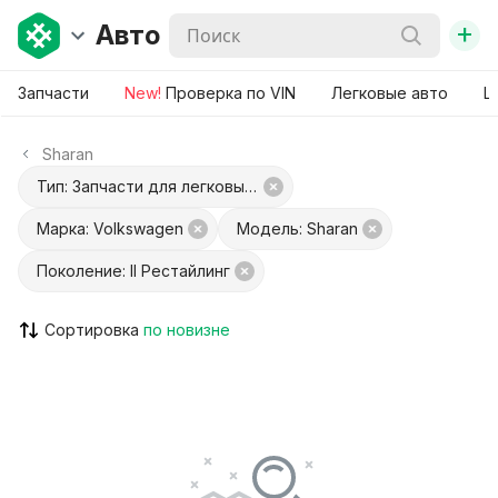
+
Авто
Запчасти
New!
Проверка по VIN
Легковые авто
Ш
Sharan
Тип: Запчасти для легковых авто
Марка: Volkswagen
Модель: Sharan
Поколение: II Рестайлинг
Сортировка