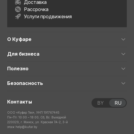
Доставка
Рассрочка
Услуги продвижения
О Куфаре
Для бизнеса
Полезно
Безопасность
Контакты
BY
RU
ООО «Куфар Тех», УНП 191767445
Пн-Пт: 10:00 – 18:00; Сб, Вс: Выходной
220029, г. Минск, ул. Красная 7А-2, 3-й
этаж
help@kufar.by