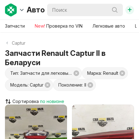
+
Авто
Запчасти
New!
Проверка по VIN
Легковые авто
Ш
Captur
Запчасти Renault Captur II в
Беларуси
Тип: Запчасти для легковых авто
Марка: Renault
Модель: Captur
Поколение: II
Сортировка