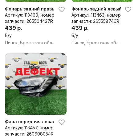
Фонарь задний правый к Renault Captur
Фонарь задний левый к Renau
Артикул: 113460, номер
Артикул: 113463, номер
запчасти: 265504427R
запчасти: 265558746R
439 р.
439 р.
Б/у
Б/у
Пинск, Брестская обл.
Пинск, Брестская обл.
Фара передняя левая к Renault Captur
Артикул: 113457, номер
запчасти: 260608054R