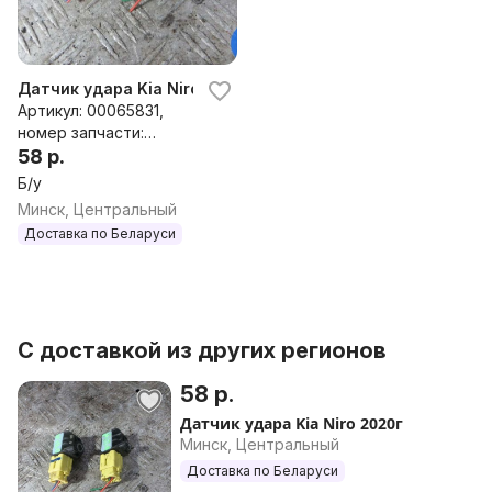
Датчик удара Kia Niro 2020г
Артикул: 00065831,
номер запчасти:
95930F2000
58 р.
Б/у
Минск, Центральный
Доставка по Беларуси
С доставкой из других регионов
58 р.
Датчик удара Kia Niro 2020г
Минск, Центральный
Доставка по Беларуси