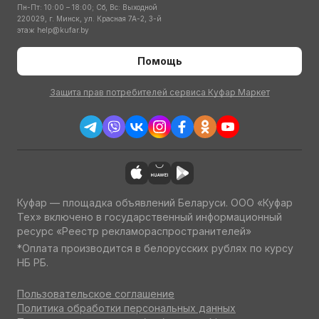
Пн-Пт: 10:00 – 18:00; Сб, Вс: Выходной
220029, г. Минск, ул. Красная 7А-2, 3-й
этаж
help@kufar.by
Помощь
Защита прав потребителей сервиса Куфар Маркет
Куфар — площадка объявлений Беларуси. ООО «Куфар
Тех» включено в государственный информационный
ресурс «Реестр рекламораспространителей»
*Оплата производится в белорусских рублях по курсу
НБ РБ.
Пользовательское соглашение
Политика обработки персональных данных