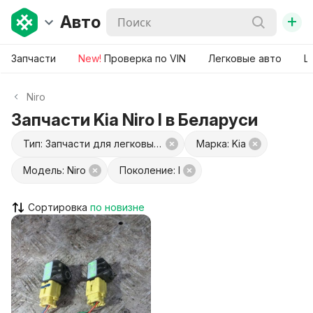
+
Авто
Запчасти
New!
Проверка по VIN
Легковые авто
Ш
Niro
Запчасти Kia Niro I в Беларуси
Тип: Запчасти для легковых авто
Марка: Kia
Модель: Niro
Поколение: I
Сортировка