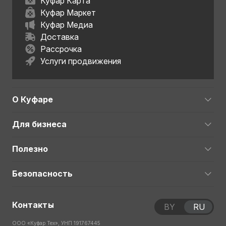
Куфар Карта
Куфар Маркет
Куфар Медиа
Доставка
Рассрочка
Услуги продвижения
О Куфаре
Для бизнеса
Полезно
Безопасность
Контакты
BY
RU
ООО «Куфар Тех», УНП 191767445