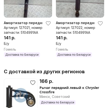
Амортизатор передний левый Chrysler Crossfire 2003-2
Амортизатор передний правы
Артикул: 127021, номер
Артикул: 127022, номер
запчасти: 5104991AA
запчасти: 5104991AA
141 р.
141 р.
Б/у
Б/у
Гомель
Гомель
Доставка по Беларуси
Доставка по Беларуси
С доставкой из других регионов
166 р.
Рычаг передний левый к Chrysler
Crossfire
Минск, Советский
Доставка по Беларуси