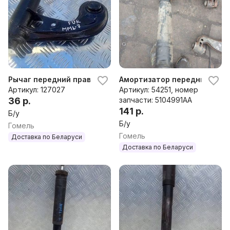
Рычаг передний правый Chrysler Crossfire 2003-2007 20
Амортизатор передний правы
Артикул: 127027
Артикул: 54251, номер
36 р.
запчасти: 5104991AA
141 р.
Б/у
Б/у
Гомель
Гомель
Доставка по Беларуси
Доставка по Беларуси