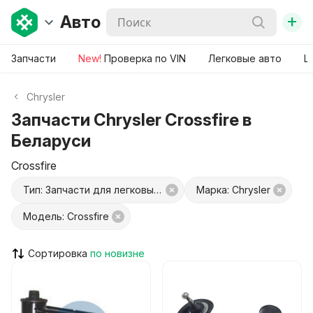
+
Авто
Запчасти
New!
Проверка по VIN
Легковые авто
Ш
Chrysler
Запчасти Chrysler Crossfire в
Беларуси
Crossfire
Тип: Запчасти для легковых авто
Марка: Chrysler
Модель: Crossfire
Сортировка