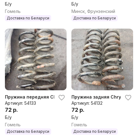
Б/у
Б/у
Гомель
Минск, Фрунзенский
Доставка по Беларуси
Доставка по Беларуси
Пружина передняя Chrysler Crossfire 2003-2007 2004г
Пружина задняя Chrysler Cr
Артикул: 54133
Артикул: 54132
72 р.
72 р.
Б/у
Б/у
Гомель
Гомель
Доставка по Беларуси
Доставка по Беларуси