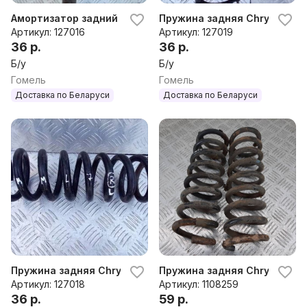
Амортизатор задний Chrysler Crossfire 2003-2007 2005г
Пружина задняя Chrysler Cr
Артикул: 127016
Артикул: 127019
36 р.
36 р.
Б/у
Б/у
Гомель
Гомель
Доставка по Беларуси
Доставка по Беларуси
Пружина задняя Chrysler Crossfire 2003-2007 2005г
Пружина задняя Chrysler Cros
Артикул: 127018
Артикул: 1108259
36 р.
59 р.