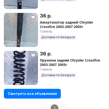
36 р.
Амортизатор задний Chrysler
Crossfire 2003-2007 2005г
Гомель
Доставка по Беларуси
36 р.
Пружина задняя Chrysler Crossfire
2003-2007 2005г
Гомель
Доставка по Беларуси
Смотреть все объявления
1