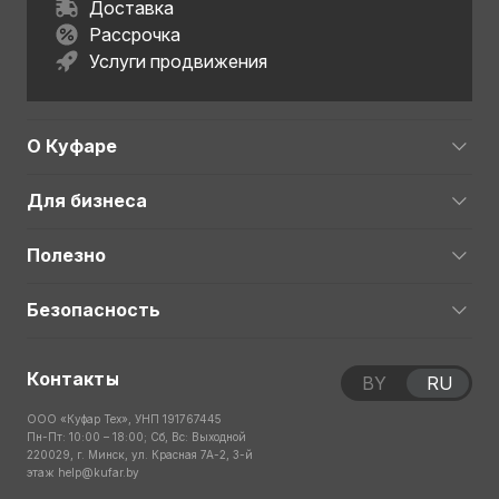
Доставка
Рассрочка
Услуги продвижения
О Куфаре
Для бизнеса
Полезно
Безопасность
Контакты
BY
RU
ООО «Куфар Тех», УНП 191767445
Пн-Пт: 10:00 – 18:00; Сб, Вс: Выходной
220029, г. Минск, ул. Красная 7А-2, 3-й
этаж
help@kufar.by