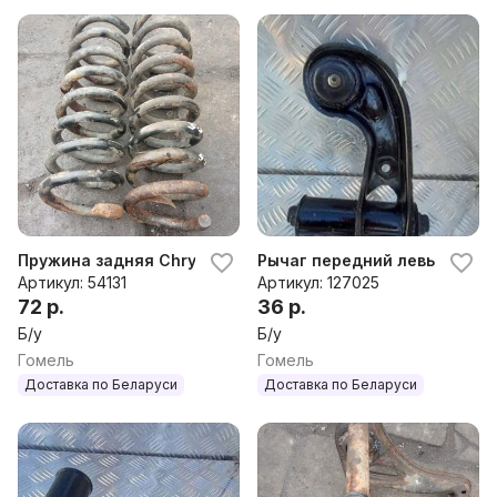
Пружина задняя Chrysler Crossfire 2003-2007 2004г
Рычаг передний левый Chrys
Артикул: 54131
Артикул: 127025
72 р.
36 р.
Б/у
Б/у
Гомель
Гомель
Доставка по Беларуси
Доставка по Беларуси