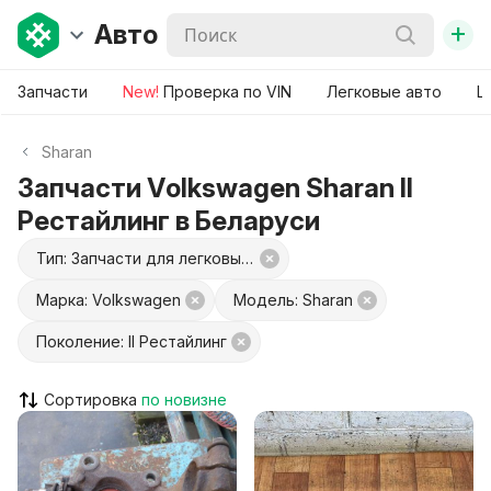
+
Авто
Запчасти
New!
Проверка по VIN
Легковые авто
Ш
Sharan
Запчасти Volkswagen Sharan II
Рестайлинг в Беларуси
Тип: Запчасти для легковых авто
Марка: Volkswagen
Модель: Sharan
Поколение: II Рестайлинг
Сортировка