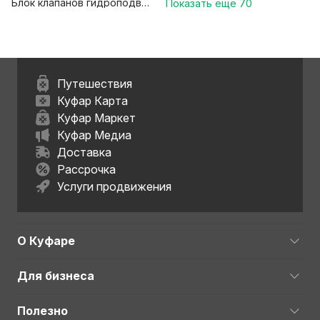
Блок клапанов гидроподвески
Показать еще
70
Путешествия
Куфар Карта
Куфар Маркет
Куфар Медиа
Доставка
Рассрочка
Услуги продвижения
О Куфаре
Для бизнеса
Полезно