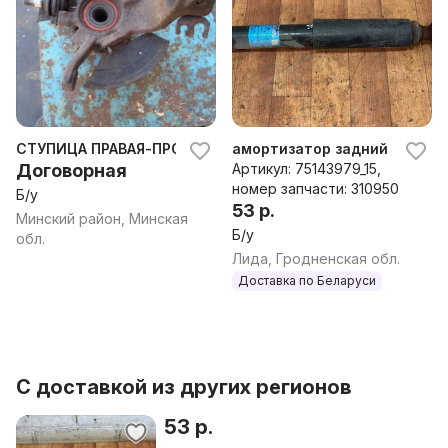
СТУПИЦА ПРАВАЯ-ПРОВОДА-ШАРАН
амортизатор задний Volkswag
Договорная
Артикул: 75143979_15,
номер запчасти: 310950
Б/у
53 р.
Минский район, Минская
Б/у
обл.
Лида, Гродненская обл.
Доставка по Беларуси
С доставкой из других регионов
53 р.