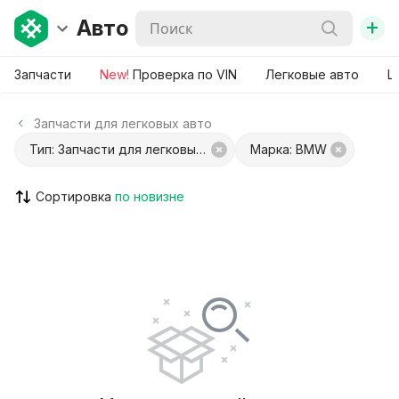
+
Авто
Запчасти
New!
Проверка по VIN
Легковые авто
Ш
Запчасти для легковых авто
Тип: Запчасти для легковых авто
Марка: BMW
Сортировка