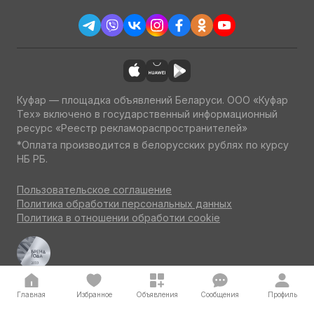
Куфар — площадка объявлений Беларуси. ООО «Куфар
Тех» включено в государственный информационный
ресурс «Реестр рекламораспространителей»
*Оплата производится в белорусских рублях по курсу
НБ РБ.
Пользовательское соглашение
Политика обработки персональных данных
Политика в отношении обработки cookie
Куфар Авто — одна из ведущих площадок об авто
по итогам потребительского голосования на конкурсе
«Бренд года» 2023
Главная
Избранное
Объявления
Сообщения
Профиль