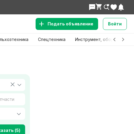
Подать объявление
Войти
льхозтехника
Спецтехника
Инструмент, оборудование
азать (5)