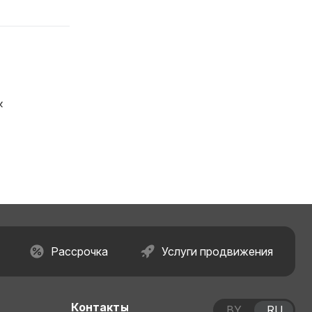
к
Рассрочка
Услуги продвижения
Контакты
BY
RU