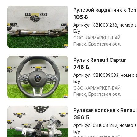
Рулевой карданчик к Rena
105 р.
Артикул: CB10031238, номер 
Б/у
ООО КАРМАРКЕТ-БАЙ
Пинск, Брестская обл.
Руль к Renault Captur
746 р.
Артикул: CB10039033, номер
Б/у
ООО КАРМАРКЕТ-БАЙ
Пинск, Брестская обл.
Рулевая колонка к Renaul
386 р.
Артикул: CB10031242, номер 
Б/у