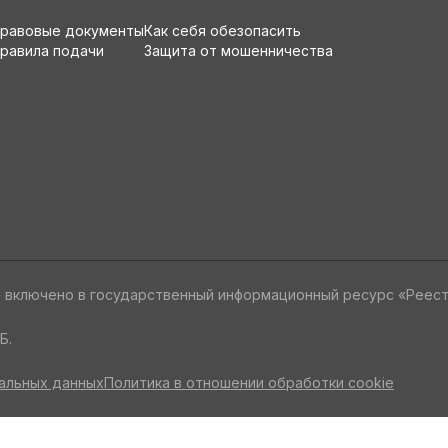
равовые документы
Как себя обезопасить
равила подачи
Защита от мошенничества
» включено в государственный информационный ресурс «Реес
Б.
альных данных
Политика в отношении обработки cookie