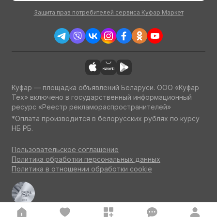
Защита прав потребителей сервиса Куфар Маркет
Куфар — площадка объявлений Беларуси. ООО «Куфар
Тех» включено в государственный информационный
ресурс «Реестр рекламораспространителей»
*Оплата производится в белорусских рублях по курсу
НБ РБ.
Пользовательское соглашение
Политика обработки персональных данных
Политика в отношении обработки cookie
Куфар Авто — одна из ведущих площадок об авто
по итогам потребительского голосования на конкурсе