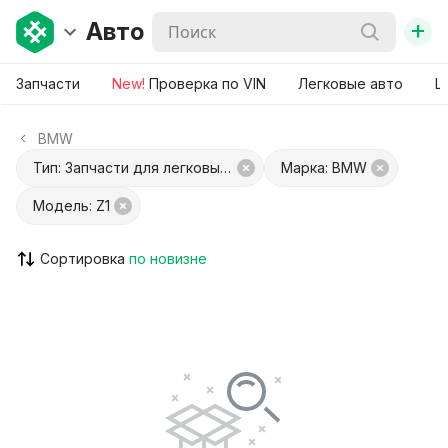
+
Авто
Запчасти
New!
Проверка по VIN
Легковые авто
Ш
BMW
Тип: Запчасти для легковых авто
Марка: BMW
Модель: Z1
Сортировка