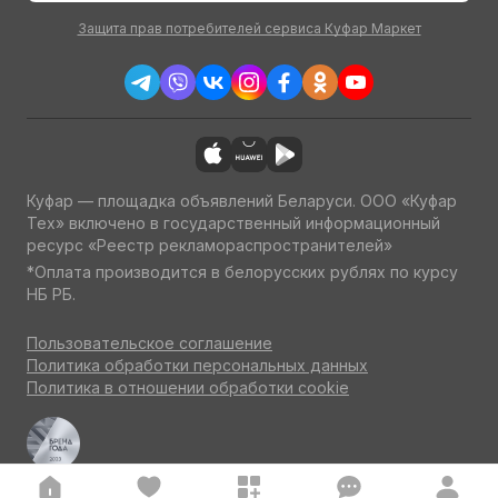
Защита прав потребителей сервиса Куфар Маркет
Куфар — площадка объявлений Беларуси. ООО «Куфар
Тех» включено в государственный информационный
ресурс «Реестр рекламораспространителей»
*Оплата производится в белорусских рублях по курсу
НБ РБ.
Пользовательское соглашение
Политика обработки персональных данных
Политика в отношении обработки cookie
Куфар Авто — одна из ведущих площадок об авто
по итогам потребительского голосования на конкурсе