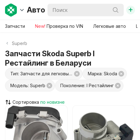
+
Авто
Запчасти
New!
Проверка по VIN
Легковые авто
Ш
Superb
Запчасти Skoda Superb I
Рестайлинг в Беларуси
Тип: Запчасти для легковых авто
Марка: Skoda
Модель: Superb
Поколение: I Рестайлинг
Сортировка