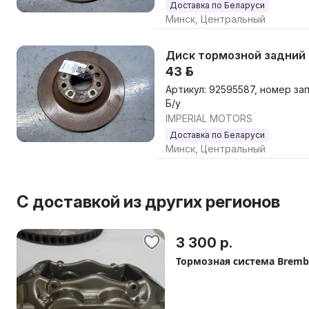
Доставка по Беларуси
Минск, Центральный
Диск тормозной задний к 
43 р.
Артикул: 92595587, номер за
Б/у
IMPERIAL MOTORS
Доставка по Беларуси
Минск, Центральный
С доставкой из других регионов
3 300 р.
Тормозная система Bremb