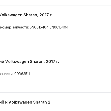
olkswagen Sharan, 2017 г.
 номер запчасти: 5N0615404,5N0615404
 Volkswagen Sharan, 2017 г.
апчасти: 09B63511
й к Volkswagen Sharan 2