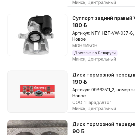
Минск, Центральный
Суппорт задний правый V
180 р.
Артикул: NTY_HZT-VW-037-8,
Новое
МОНЛИБОН
Доставка по Беларуси
Минск, Центральный
Диск тормозной передний
190 р.
Артикул: 09B63511_2, номер з
Новое
ООО "ПарадАвто"
Минск, Центральный
Диск тормозной передни
90 р.