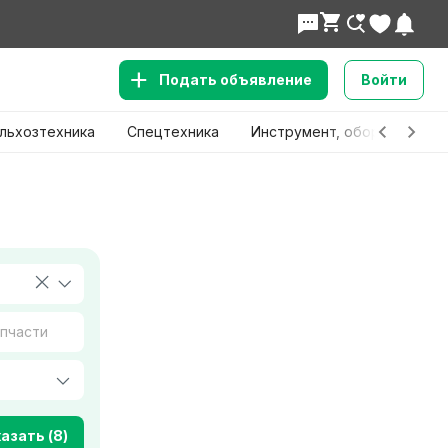
Подать объявление
Войти
льхозтехника
Спецтехника
Инструмент, оборудование
азать (8)