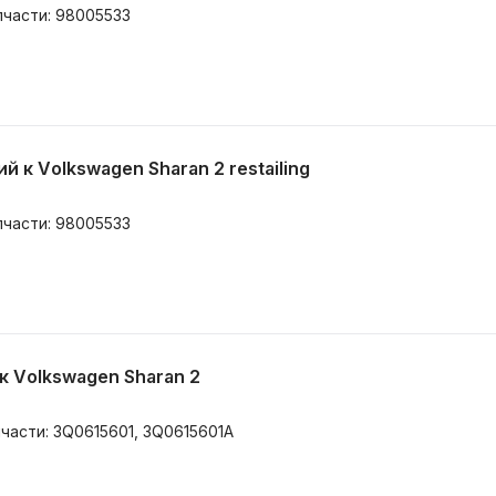
пчасти: 98005533
 к Volkswagen Sharan 2 restailing
пчасти: 98005533
к Volkswagen Sharan 2
пчасти: 3Q0615601, 3Q0615601A