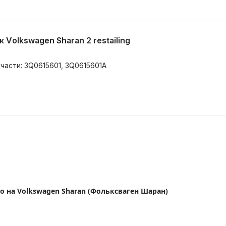
Volkswagen Sharan 2 restailing
пчасти: 3Q0615601, 3Q0615601A
o на Volkswagen Sharan (Фольксваген Шаран)