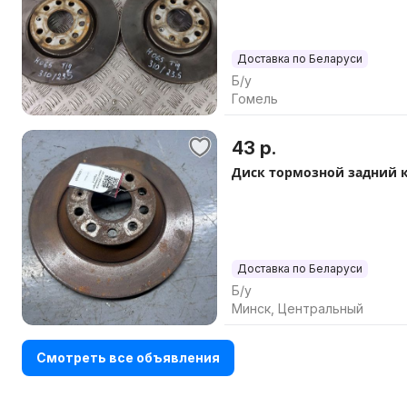
Доставка по Беларуси
Б/у
Гомель
43 р.
Диск тормозной задний к
Доставка по Беларуси
Б/у
Минск, Центральный
Смотреть все объявления