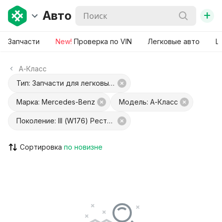
+
Авто
Запчасти
New!
Проверка по VIN
Легковые авто
Ш
A-Класс
Тип: Запчасти для легковых авто
Марка: Mercedes-Benz
Модель: A-Класс
Поколение: III (W176) Рестайлинг
Сортировка