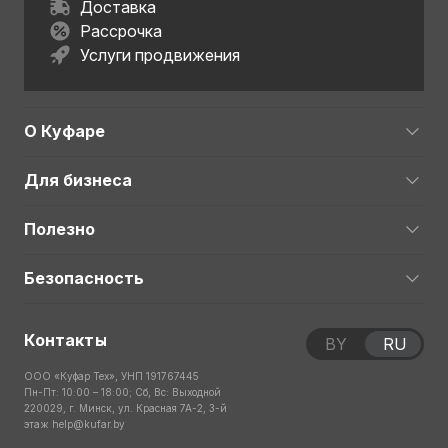
Доставка
Рассрочка
Услуги продвижения
О Куфаре
Для бизнеса
Полезно
Безопасность
Контакты
BY
RU
ООО «Куфар Тех», УНП 191767445
Пн-Пт: 10:00 – 18:00; Сб, Вс: Выходной
220029, г. Минск, ул. Красная 7А-2, 3-й
этаж
help@kufar.by