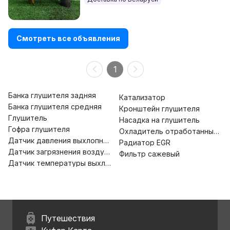
Смотреть все объявления
1
Банка глушителя задняя
Катализатор
Банка глушителя средняя
Кронштейн глушителя
Глушитель
Насадка на глушитель
Гофра глушителя
Охладитель отработанных га
Датчик давления выхлопных газов
Радиатор EGR
Датчик загрязнения воздуха
Фильтр сажевый
Датчик температуры выхлопных газов
Путешествия