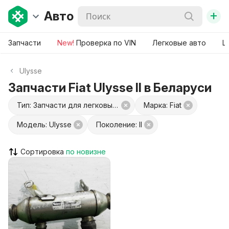
+
Авто
Запчасти
New!
Проверка по VIN
Легковые авто
Ш
Ulysse
Запчасти Fiat Ulysse II в Беларуси
Тип: Запчасти для легковых авто
Марка: Fiat
Модель: Ulysse
Поколение: II
Сортировка