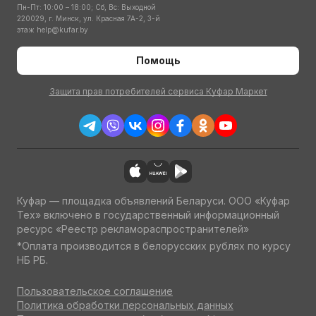
Пн-Пт: 10:00 – 18:00; Сб, Вс: Выходной
220029, г. Минск, ул. Красная 7А-2, 3-й
этаж
help@kufar.by
Помощь
Защита прав потребителей сервиса Куфар Маркет
Куфар — площадка объявлений Беларуси. ООО «Куфар
Тех» включено в государственный информационный
ресурс «Реестр рекламораспространителей»
*Оплата производится в белорусских рублях по курсу
НБ РБ.
Пользовательское соглашение
Политика обработки персональных данных