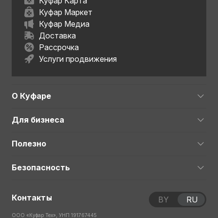
Куфар Карта
Куфар Маркет
Куфар Медиа
Доставка
Рассрочка
Услуги продвижения
О Куфаре
Для бизнеса
Полезно
Безопасность
Контакты
BY
RU
ООО «Куфар Тех», УНП 191767445