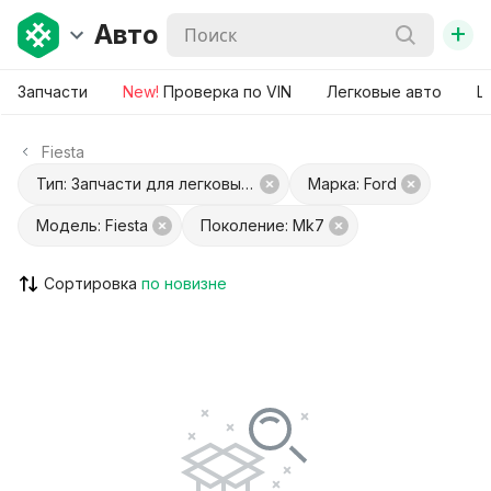
+
Авто
Запчасти
New!
Проверка по VIN
Легковые авто
Ш
Fiesta
Тип: Запчасти для легковых авто
Марка: Ford
Модель: Fiesta
Поколение: Mk7
Сортировка