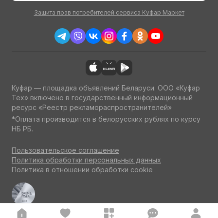
Защита прав потребителей сервиса Куфар Маркет
Куфар — площадка объявлений Беларуси. ООО «Куфар
Тех» включено в государственный информационный
ресурс «Реестр рекламораспространителей»
*Оплата производится в белорусских рублях по курсу
НБ РБ.
Пользовательское соглашение
Политика обработки персональных данных
Политика в отношении обработки cookie
Куфар Авто — одна из ведущих площадок об авто
по итогам потребительского голосования на конкурсе