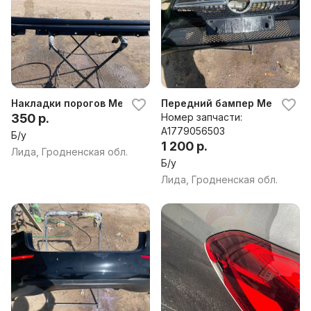
Накладки порогов Mercedes A180 W177
Передний бампер Mercedes 
350 р.
Номер запчасти:
A1779056503
Б/у
1 200 р.
Лида, Гродненская обл.
Б/у
Лида, Гродненская обл.