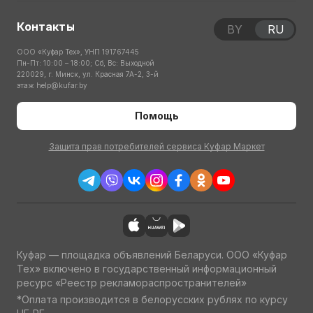
Контакты
BY
RU
ООО «Куфар Тех», УНП 191767445
Пн-Пт: 10:00 – 18:00; Сб, Вс: Выходной
220029, г. Минск, ул. Красная 7А-2, 3-й
этаж
help@kufar.by
Помощь
Защита прав потребителей сервиса Куфар Маркет
Куфар — площадка объявлений Беларуси. ООО «Куфар
Тех» включено в государственный информационный
ресурс «Реестр рекламораспространителей»
*Оплата производится в белорусских рублях по курсу