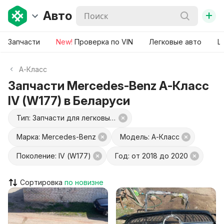
+
Авто
Запчасти
New!
Проверка по VIN
Легковые авто
Ш
A-Класс
Запчасти Mercedes-Benz A-Класс
IV (W177) в Беларуси
Тип: Запчасти для легковых авто
Марка: Mercedes-Benz
Модель: A-Класс
Поколение: IV (W177)
Год: от 2018 до 2020
Сортировка