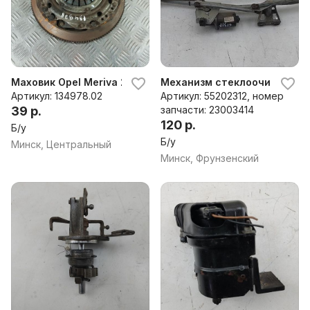
Маховик Opel Meriva 2005
Механизм стеклоочистителя
Артикул: 134978.02
Артикул: 55202312, номер
39 р.
запчасти: 23003414
120 р.
Б/у
Б/у
Минск, Центральный
Минск, Фрунзенский