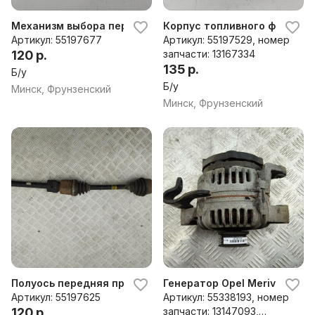
Механизм выбора передач Opel Meriva A (2003-2010)
Корпус топливного фильтра 
Артикул: 55197677
Артикул: 55197529, номер
120 р.
запчасти: 13167334
135 р.
Б/у
Б/у
Минск, Фрунзенский
Минск, Фрунзенский
Полуось передняя правая Opel Meriva A (2003-2010)
Генератор Opel Meriva A (20
Артикул: 55197625
Артикул: 55338193, номер
120 р.
запчасти: 13147093,