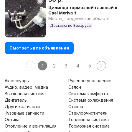
Цилиндр тормозной главный к
Opel Meriva 1
Мосты, Гродненская область
Доставка по Беларуси
Смотреть все объявления
1
2
3
4
5
Аксессуары
Рулевое управление
Аудио, видео, медиа
Салон
Выхлопная система
Система комфорта
Двигатель
Система охлаждения
Другие запчасти
Стекла
Кузовные запчасти
Стеклоочистители
Оптика
Топливная система
Отопление и вентиляция
Тормозная система