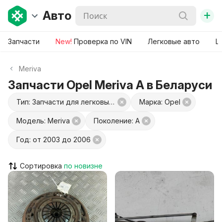
+
Авто
Запчасти
New!
Проверка по VIN
Легковые авто
Ш
Meriva
Запчасти Opel Meriva A в Беларуси
Тип: Запчасти для легковых авто
Марка: Opel
Модель: Meriva
Поколение: A
Год: от 2003 до 2006
Сортировка