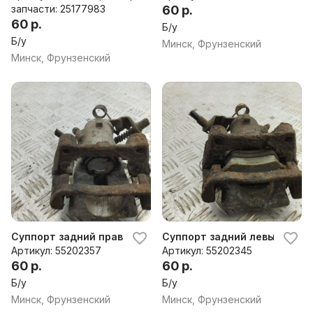
запчасти: 25177983
60 р.
60 р.
Б/у
Б/у
Минск, Фрунзенский
Минск, Фрунзенский
Суппорт задний правый Opel Meriva A (2003-2010)
Суппорт задний левый Opel M
Артикул: 55202357
Артикул: 55202345
60 р.
60 р.
Б/у
Б/у
Минск, Фрунзенский
Минск, Фрунзенский