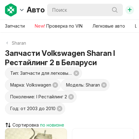
+
Авто
Запчасти
New!
Проверка по VIN
Легковые авто
Ш
Sharan
Запчасти Volkswagen Sharan I
Рестайлинг 2 в Беларуси
Тип: Запчасти для легковых авто
Марка: Volkswagen
Модель: Sharan
Поколение: I Рестайлинг 2
Год: от 2003 до 2010
Сортировка