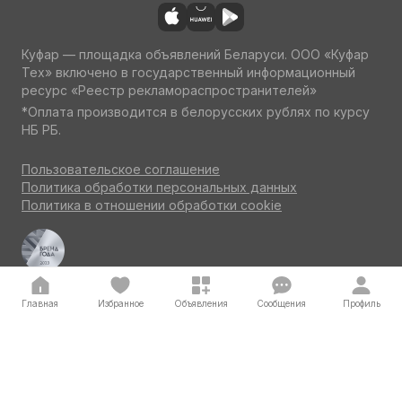
Куфар — площадка объявлений Беларуси. ООО «Куфар
Тех» включено в государственный информационный
ресурс «Реестр рекламораспространителей»
*Оплата производится в белорусских рублях по курсу
НБ РБ.
Пользовательское соглашение
Политика обработки персональных данных
Политика в отношении обработки cookie
Куфар Авто — одна из ведущих площадок об авто
по итогам потребительского голосования на конкурсе
«Бренд года» 2023
Главная
Избранное
Объявления
Сообщения
Профиль