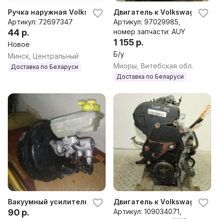
Ручка наружная Volkswagen Sharan (1995-2010), 2005 г.
Двигатель к Volkswagen Shara
Артикул: 72697347
Артикул: 97029985,
44 р.
номер запчасти: AUY
1 155 р.
Новое
Б/у
Минск, Центральный
Миоры, Витебская обл.
Доставка по Беларуси
Доставка по Беларуси
Вакуумный усилитель тормозов
Двигатель к Volkswagen Shara
90 р.
Артикул: 109034071,