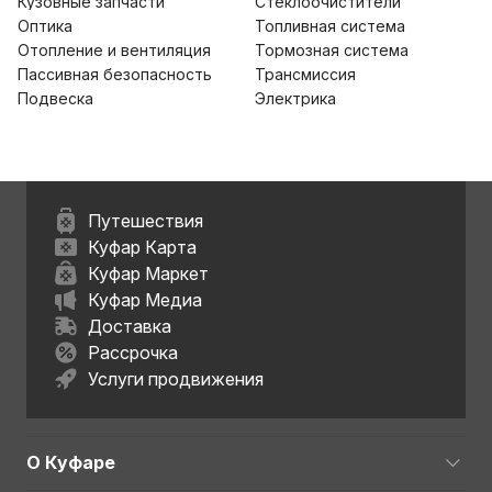
Кузовные запчасти
Стеклоочистители
Оптика
Топливная система
Отопление и вентиляция
Тормозная система
Пассивная безопасность
Трансмиссия
Подвеска
Электрика
Путешествия
Куфар Карта
Куфар Маркет
Куфар Медиа
Доставка
Рассрочка
Услуги продвижения
О Куфаре