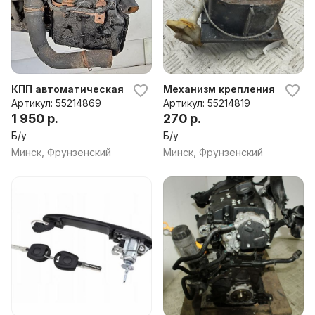
КПП автоматическая (АКПП) Volkswagen Sharan (2000-
Механизм крепления запаск
Артикул: 55214869
Артикул: 55214819
1 950 р.
270 р.
Б/у
Б/у
Минск, Фрунзенский
Минск, Фрунзенский