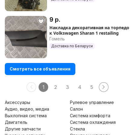
9 р.
Накладка декоративная на торпедо
к Volkswagen Sharan 1 restailing
Гомель
Доставка по Беларуси
Смотреть все объявления
1
2
3
4
5
Аксессуары
Рулевое управление
Аудио, видео, медиа
Салон
Выхлопная система
Система комфорта
Двигатель
Система охлаждения
Другие запчасти
Стекла