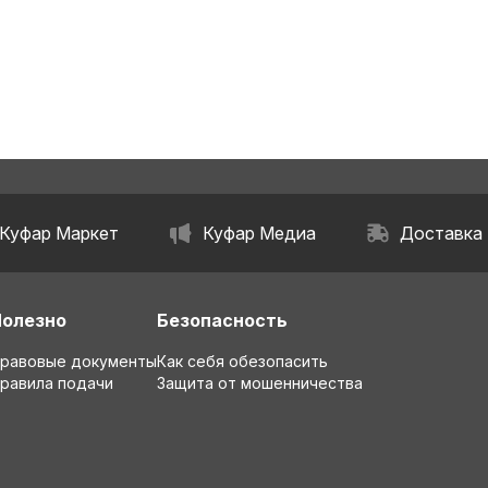
Куфар Маркет
Куфар Медиа
Доставка
Полезно
Безопасность
равовые документы
Как себя обезопасить
равила подачи
Защита от мошенничества