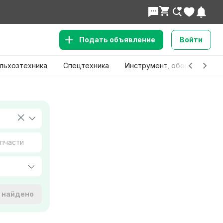
Подать объявление
Войти
льхозтехника
Спецтехника
Инструмент, оборудование
е найдено