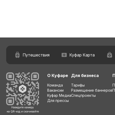
Путешествия
Куфар Карта
О Куфаре
Для бизнеса
Команда
Тарифы
П
Вакансии
Размещение баннеров
П
Куфар Медиа
Спецпроекты
Для прессы
Наведите камеру
на QR-код и скачивайте