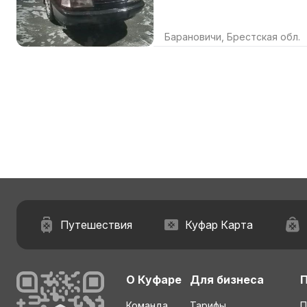
Барановичи, Брестская обл.
Путешествия
Куфар Карта
О Куфаре
Для бизнеса
Команда
Тарифы
П