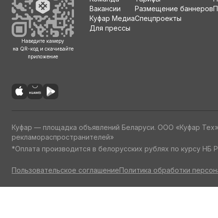
Вакансии
Размещение баннеров
П
Куфар Медиа
Спецпроекты
Для прессы
Наведите камеру
на QR-код и скачивайте
приложение
Куфар — площадка объявлений Беларуси. ООО «Куфар Тех
рекламораспространителей»
*Оплата производится в белорусских рублях по курсу НБ Р
Пользовательское соглашение
Политика обработки персон