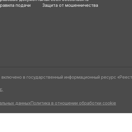
равила подачи
Защита от мошенничества
» включено в государственный информационный ресурс «Реес
Б.
альных данных
Политика в отношении обработки cookie