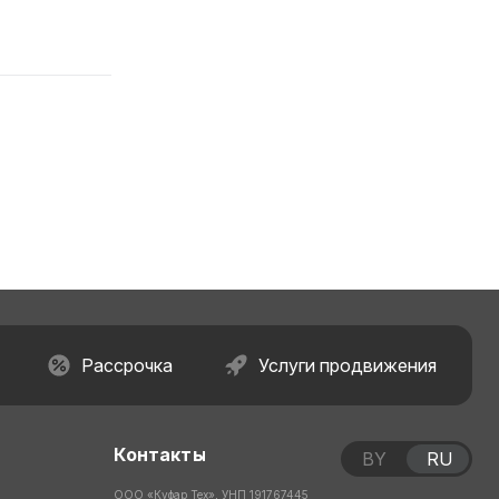
Рассрочка
Услуги продвижения
Контакты
BY
RU
ООО «Куфар Тех», УНП 191767445