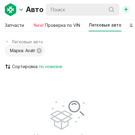
+
Авто
Легковые авто
Запчасти
New!
Проверка по VIN
Ши
Легковые авто
Марка: Avatr
Сортировка