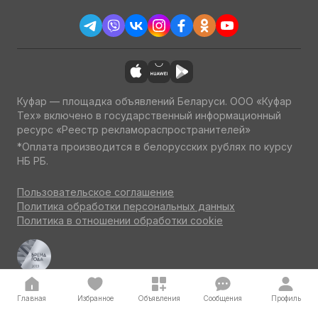
Куфар — площадка объявлений Беларуси. ООО «Куфар
Тех» включено в государственный информационный
ресурс «Реестр рекламораспространителей»
*Оплата производится в белорусских рублях по курсу
НБ РБ.
Пользовательское соглашение
Политика обработки персональных данных
Политика в отношении обработки cookie
Куфар Авто — одна из ведущих площадок об авто
по итогам потребительского голосования на конкурсе
«Бренд года» 2023
Главная
Избранное
Объявления
Сообщения
Профиль