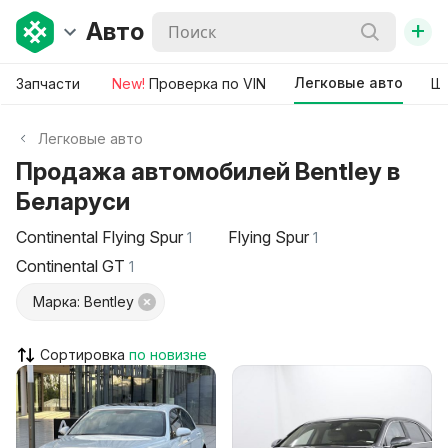
+
Авто
Легковые авто
Запчасти
New!
Проверка по VIN
Ши
Легковые авто
Продажа автомобилей Bentley в
Беларуси
Continental Flying Spur
Flying Spur
1
1
Continental GT
1
Марка: Bentley
Сортировка