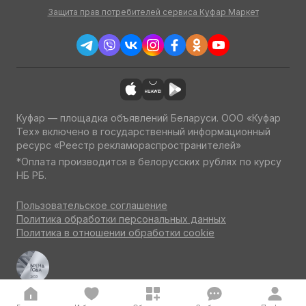
Защита прав потребителей сервиса Куфар Маркет
Куфар — площадка объявлений Беларуси. ООО «Куфар
Тех» включено в государственный информационный
ресурс «Реестр рекламораспространителей»
*Оплата производится в белорусских рублях по курсу
НБ РБ.
Пользовательское соглашение
Политика обработки персональных данных
Политика в отношении обработки cookie
Куфар Авто — одна из ведущих площадок об авто
по итогам потребительского голосования на конкурсе
«Бренд года» 2023