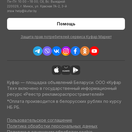
Пн-Пт: 10:00 – 18:00; Сб, Вс: Выходной
220029, г. Минск, ул. Красная 7А-2, 3-й
этаж
help@kufar.by
Помощь
Защита прав потребителей сервиса Куфар Маркет
Куфар — площадка объявлений Беларуси. ООО «Куфар
Тех» включено в государственный информационный
ресурс «Реестр рекламораспространителей»
*Оплата производится в белорусских рублях по курсу
НБ РБ.
Пользовательское соглашение
Политика обработки персональных данных
Политика в отношении обработки cookie