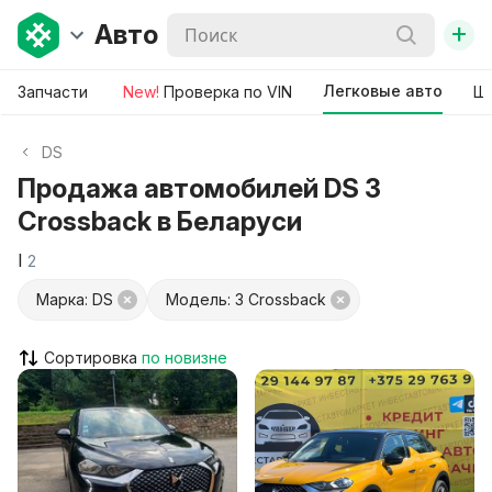
+
Авто
Легковые авто
Запчасти
New!
Проверка по VIN
Ши
DS
Продажа автомобилей DS 3
Crossback в Беларуси
I
2
Марка: DS
Модель: 3 Crossback
Сортировка