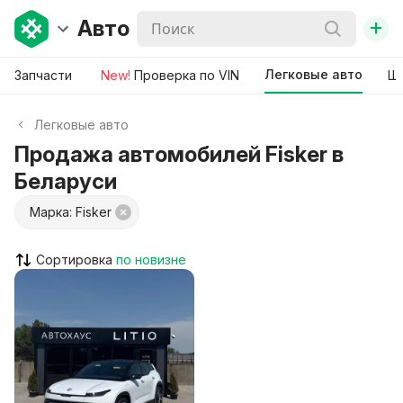
+
Авто
Легковые авто
Запчасти
New!
Проверка по VIN
Ши
Легковые авто
Продажа автомобилей Fisker в
Беларуси
Марка: Fisker
Сортировка