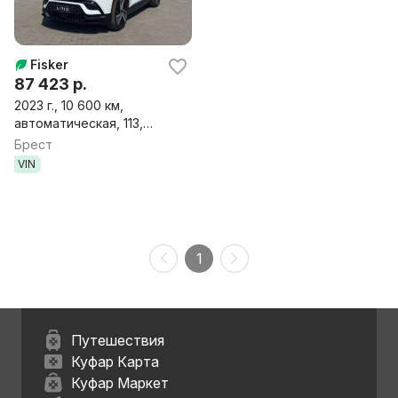
Fisker
87 423 р.
2023 г., 10 600 км,
автоматическая, 113,
электричество,
Брест
внедорожник
VIN
1
Путешествия
Куфар Карта
Куфар Маркет