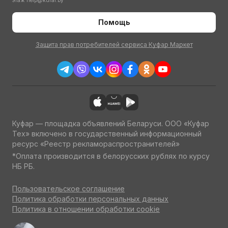
этаж
help@kufar.by
Помощь
Защита прав потребителей сервиса Куфар Маркет
Куфар — площадка объявлений Беларуси. ООО «Куфар
Тех» включено в государственный информационный
ресурс «Реестр рекламораспространителей»
*Оплата производится в белорусских рублях по курсу
НБ РБ.
Пользовательское соглашение
Политика обработки персональных данных
Политика в отношении обработки cookie