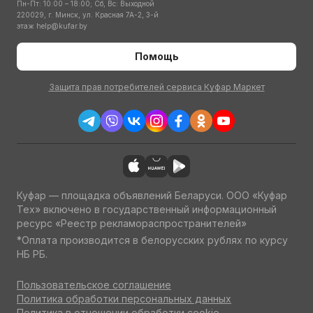
Пн-Пт: 10:00 – 18:00; Сб, Вс: Выходной
220029, г. Минск, ул. Красная 7А-2, 3-й
этаж
help@kufar.by
Помощь
Защита прав потребителей сервиса Куфар Маркет
Куфар — площадка объявлений Беларуси. ООО «Куфар
Тех» включено в государственный информационный
ресурс «Реестр рекламораспространителей»
*Оплата производится в белорусских рублях по курсу
НБ РБ.
Пользовательское соглашение
Политика обработки персональных данных
Политика в отношении обработки cookie