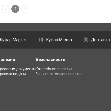
1
Куфар Маркет
Куфар Медиа
Доставка
Полезно
Безопасность
равовые документы
Как себя обезопасить
равила подачи
Защита от мошенничества