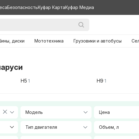
еса
Безопасность
Куфар Карта
Куфар Медиа
ины, диски
Мототехника
Грузовики и автобусы
Се
ларуси
H5
H9
1
1
Модель
Цена
Тип двигателя
Объем, л