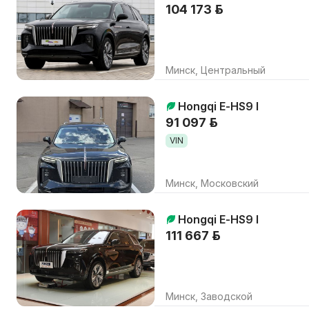
104 173 р.
Минск, Центральный
Hongqi E-HS9 I
91 097 р.
VIN
Минск, Московский
Hongqi E-HS9 I
111 667 р.
Минск, Заводской