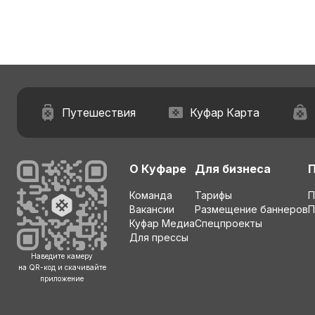
Путешествия
Куфар Карта
О Куфаре
Для бизнеса
Команда
Тарифы
П
Вакансии
Размещение баннеров
П
Куфар Медиа
Спецпроекты
Для прессы
Наведите камеру
на QR-код и скачивайте
приложение