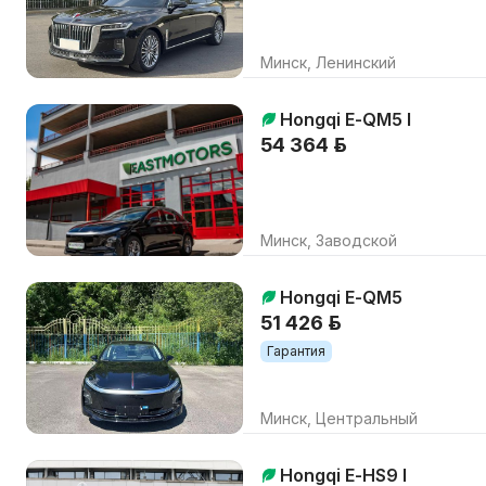
Минск, Ленинский
Hongqi E-QM5 I
54 364 р.
Минск, Заводской
Hongqi E-QM5
51 426 р.
Гарантия
Минск, Центральный
Hongqi E-HS9 I