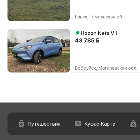
Ельск, Гомельская обл.
Hozon Neta V I
43 785 р.
Бобруйск, Могилевская обл.
Путешествия
Куфар Карта