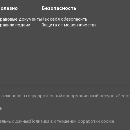
Полезно
Безопасность
равовые документы
Как себя обезопасить
равила подачи
Защита от мошенничества
» включено в государственный информационный ресурс «Реес
Б.
альных данных
Политика в отношении обработки cookie