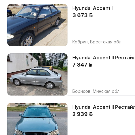
Hyundai Accent I
3 673 р.
Кобрин, Брестская обл.
Hyundai Accent II Рестай
7 347 р.
Борисов, Минская обл.
Hyundai Accent II Рестай
2 939 р.