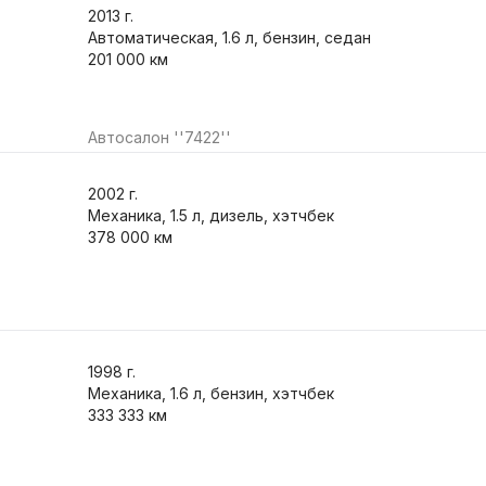
2013
г.
Автоматическая, 1.6 л, бензин, седан
201 000 км
Автосалон ''7422''
2002
г.
Механика, 1.5 л, дизель, хэтчбек
378 000 км
1998
г.
Механика, 1.6 л, бензин, хэтчбек
333 333 км