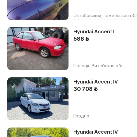
Октябрьский, Гомельская обл
Hyundai Accent I
588 р.
Полоцк, Витебская обл.
Hyundai Accent IV
30 708 р.
Гродно
Hyundai Accent IV