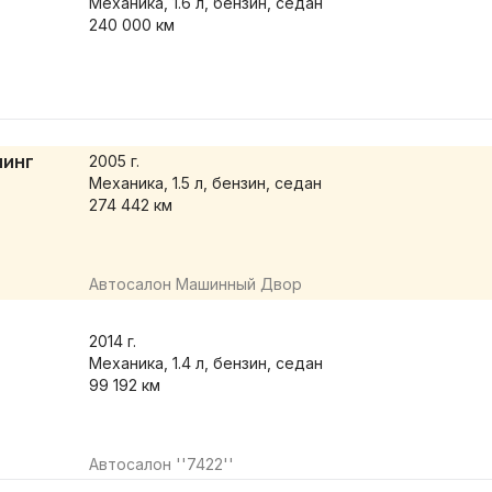
Механика, 1.6 л, бензин, седан
240 000 км
линг
2005
г.
Механика, 1.5 л, бензин, седан
274 442 км
Автосалон Машинный Двор
2014
г.
Механика, 1.4 л, бензин, седан
99 192 км
Автосалон ''7422''