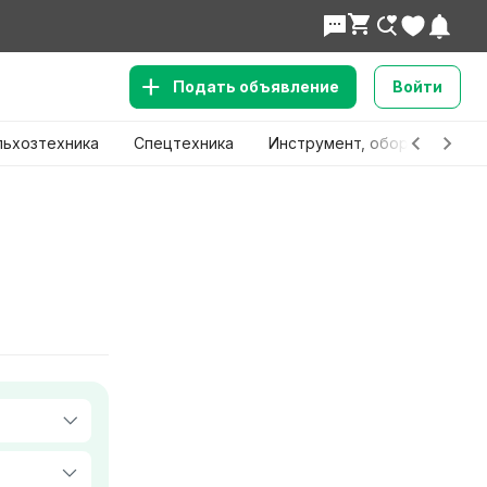
Подать объявление
Войти
льхозтехника
Спецтехника
Инструмент, оборудование