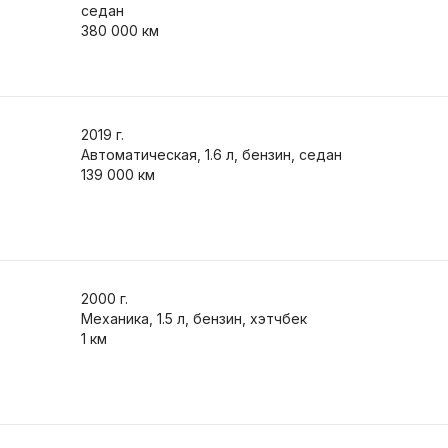
седан
380 000 км
2019
г.
Автоматическая, 1.6 л, бензин, седан
139 000 км
2000
г.
Механика, 1.5 л, бензин, хэтчбек
1 км