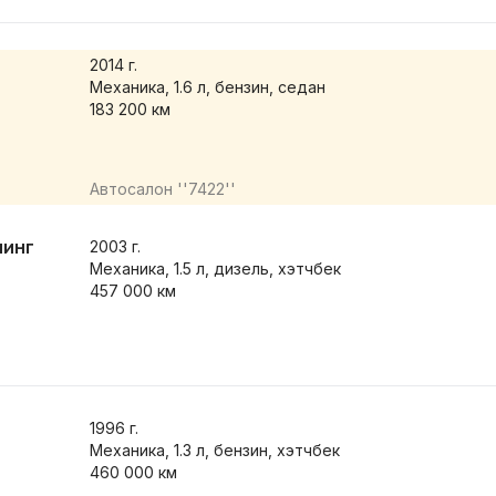
2014
г.
Механика, 1.6 л, бензин, седан
183 200 км
Автосалон ''7422''
линг
2003
г.
Механика, 1.5 л, дизель, хэтчбек
457 000 км
1996
г.
Механика, 1.3 л, бензин, хэтчбек
460 000 км