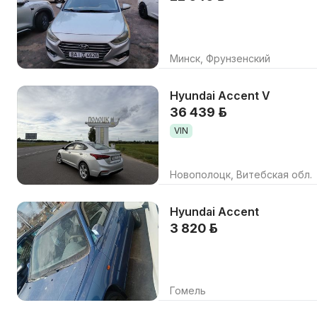
Минск, Фрунзенский
Hyundai Accent V
36 439 р.
VIN
Новополоцк, Витебская обл.
Hyundai Accent
3 820 р.
Гомель