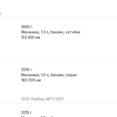
.
1999
г.
Механика, 1.3 л, бензин, хэтчбек
123 456 км
2016
г.
Механика, 1.6 л, бензин, седан
180 000 км
ООО ЛикВид АВТО БЕЛ
2015
г.