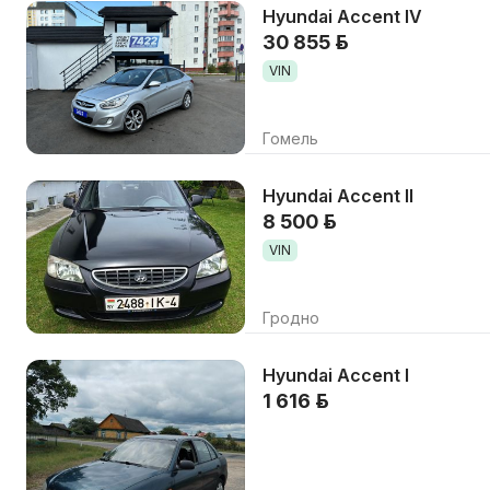
Hyundai Accent IV
30 855 р.
VIN
Гомель
Hyundai Accent II
8 500 р.
VIN
Гродно
Hyundai Accent I
1 616 р.