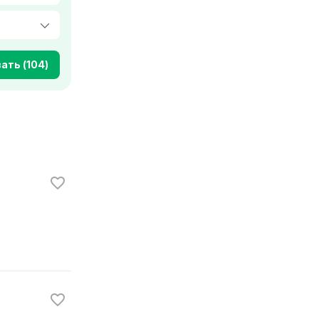
ать (104)