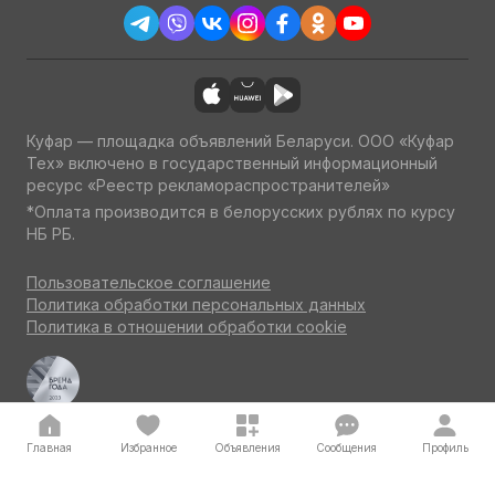
Куфар — площадка объявлений Беларуси. ООО «Куфар
Тех» включено в государственный информационный
ресурс «Реестр рекламораспространителей»
*Оплата производится в белорусских рублях по курсу
НБ РБ.
Пользовательское соглашение
Политика обработки персональных данных
Политика в отношении обработки cookie
Куфар Авто — одна из ведущих площадок об авто
по итогам потребительского голосования на конкурсе
«Бренд года» 2023
Главная
Избранное
Объявления
Сообщения
Профиль