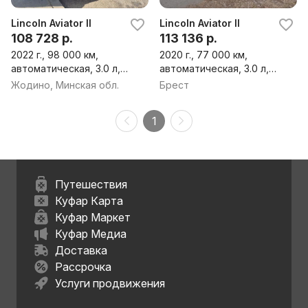
Lincoln Aviator II
Lincoln Aviator II
108 728 р.
113 136 р.
2022 г., 98 000 км,
2020 г., 77 000 км,
автоматическая, 3.0 л,
автоматическая, 3.0 л,
бензин, внедорожник
бензин, внедорожник
Жодино, Минская обл.
Брест
1
Путешествия
Куфар Карта
Куфар Маркет
Куфар Медиа
Доставка
Рассрочка
Услуги продвижения