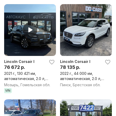
Lincoln Corsair I
Lincoln Corsair I
76 672 р.
78 135 р.
2021 г., 130 421 км,
2022 г., 44 000 км,
автоматическая, 2.0 л,
автоматическая, 2.0 л,
бензин, внедорожник
бензин, внедорожник
Мозырь, Гомельская обл.
Пинск, Брестская обл.
VIN