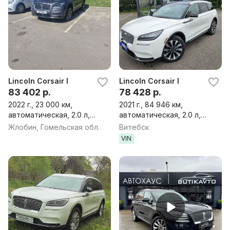
Lincoln Corsair I
Lincoln Corsair I
83 402 р.
78 428 р.
2022 г., 23 000 км,
2021 г., 84 946 км,
автоматическая, 2.0 л,
автоматическая, 2.0 л,
бензин, внедорожник
бензин, внедорожник
Жлобин, Гомельская обл.
Витебск
VIN