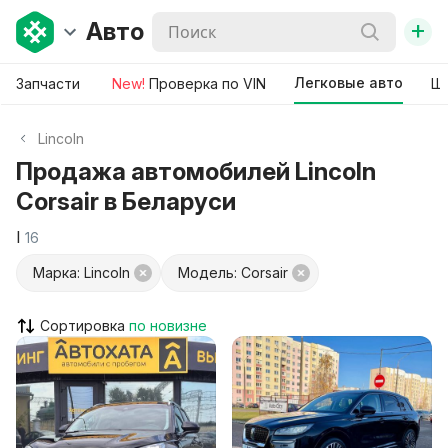
+
Авто
Легковые авто
Запчасти
New!
Проверка по VIN
Ши
Lincoln
Продажа автомобилей Lincoln
Corsair в Беларуси
I
16
Марка: Lincoln
Модель: Corsair
Сортировка