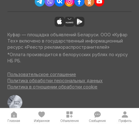
Куфар — площадка объявлений Беларуси. ООО «Куфар
Тех» включено в государственный информационный
ресурс «Реестр рекламораспространителей»
*Оплата производится в белорусских рублях по курсу
НБ РБ.
Пользовательское соглашение
Политика обработки персональных данных
Политика в отношении обработки cookie
Куфар Авто — одна из ведущих площадок об авто
по итогам потребительского голосования на конкурсе
«Бренд года» 2023
Главная
Избранное
Объявления
Сообщения
Профиль