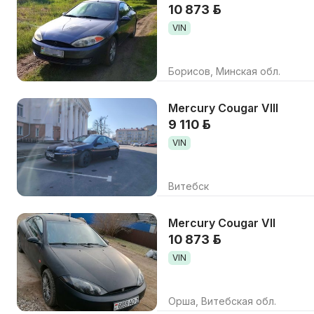
10 873 р.
VIN
Борисов, Минская обл.
Mercury Cougar VIII
9 110 р.
VIN
Витебск
Mercury Cougar VII
10 873 р.
VIN
Орша, Витебская обл.