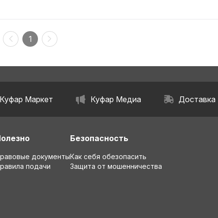
1
Куфар Маркет
Куфар Медиа
Доставка
Полезно
Безопасность
равовые документы
Как себя обезопасить
равила подачи
Защита от мошенничества