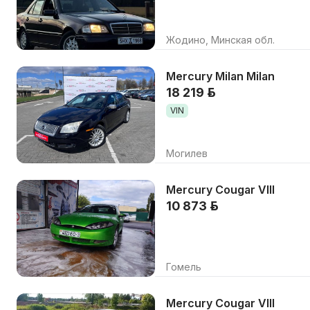
Жодино, Минская обл.
Mercury Milan Milan
18 219 р.
VIN
Могилев
Mercury Cougar VIII
10 873 р.
Гомель
Mercury Cougar VIII