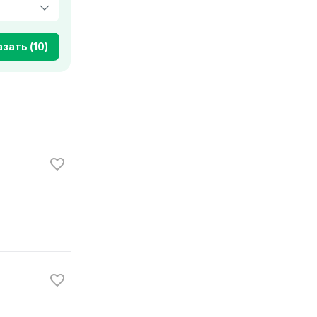
зать (10)