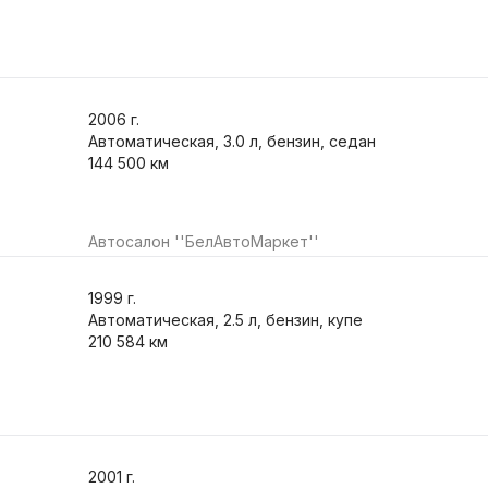
2006
г.
Автоматическая, 3.0 л, бензин, седан
144 500 км
Автосалон ''БелАвтоМаркет''
1999
г.
Автоматическая, 2.5 л, бензин, купе
210 584 км
2001
г.