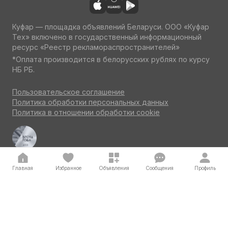
Куфар — площадка объявлений Беларуси. ООО «Куфар
Тех» включено в государственный информационный
ресурс «Реестр рекламораспространителей»
*Оплата производится в белорусских рублях по курсу
НБ РБ.
Пользовательское соглашение
Политика обработки персональных данных
Политика в отношении обработки cookie
Куфар Авто — одна из ведущих площадок об авто
по итогам потребительского голосования на конкурсе
«Бренд года» 2023
Главная
Избранное
Объявления
Сообщения
Профиль