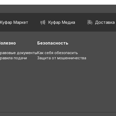
Куфар Маркет
Куфар Медиа
Доставка
Полезно
Безопасность
равовые документы
Как себя обезопасить
равила подачи
Защита от мошенничества