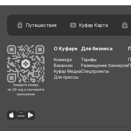
Путешествия
Куфар Карта
О Куфаре
Для бизнеса
Команда
Тарифы
П
Вакансии
Размещение баннеров
П
Куфар Медиа
Спецпроекты
Для прессы
Наведите камеру
на QR-код и скачивайте
приложение