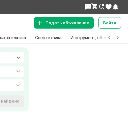
Подать объявление
Войти
льхозтехника
Спецтехника
Инструмент, оборудование
е найдено