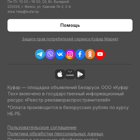
Пн-Пт: 10:00 – 18:00; Сб, Вс: Выходной
220029, г. Минск, ул. Красная 7А-2, 3-й
этаж
help@kufar.by
Помощь
Защита прав потребителей сервиса Куфар Маркет
Куфар — площадка объявлений Беларуси. ООО «Куфар
Тех» включено в государственный информационный
ресурс «Реестр рекламораспространителей»
*Оплата производится в белорусских рублях по курсу
НБ РБ.
Пользовательское соглашение
Политика обработки персональных данных
Политика в отношении обработки cookie