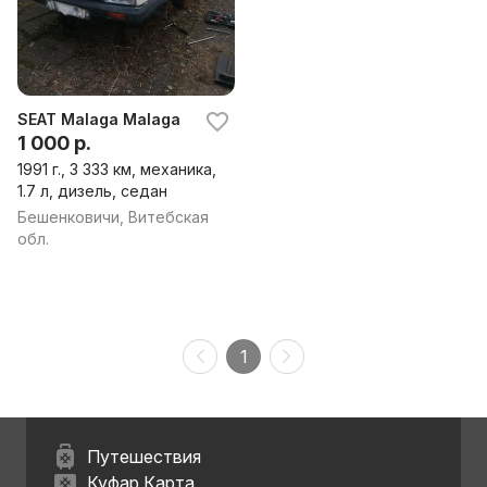
SEAT Malaga Malaga
1 000 р.
1991 г., 3 333 км, механика,
1.7 л, дизель, седан
Бешенковичи, Витебская
обл.
1
Путешествия
Куфар Карта