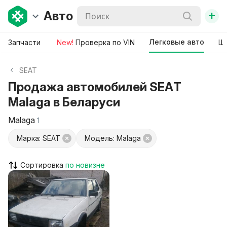
+
Авто
Легковые авто
Запчасти
New!
Проверка по VIN
Ши
SEAT
Продажа автомобилей SEAT
Malaga в Беларуси
Malaga
1
Марка: SEAT
Модель: Malaga
Сортировка