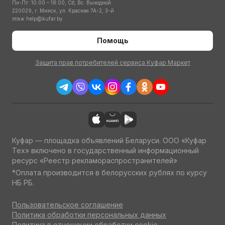
Пн-Пт: 10:00 – 18:00; Сб, Вс: Выходной
220029, г. Минск, ул. Красная 7А-2, 3-й
этаж
help@kufar.by
Помощь
Защита прав потребителей сервиса Куфар Маркет
Куфар — площадка объявлений Беларуси. ООО «Куфар
Тех» включено в государственный информационный
ресурс «Реестр рекламораспространителей»
*Оплата производится в белорусских рублях по курсу
НБ РБ.
Пользовательское соглашение
Политика обработки персональных данных
Политика в отношении обработки cookie