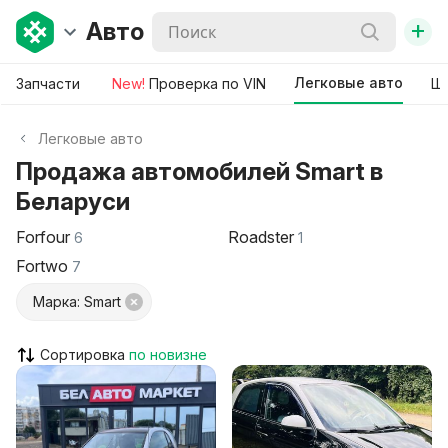
+
Авто
Легковые авто
Запчасти
New!
Проверка по VIN
Ши
Легковые авто
Продажа автомобилей Smart в
Беларуси
Forfour
Roadster
6
1
Fortwo
7
Марка: Smart
Сортировка