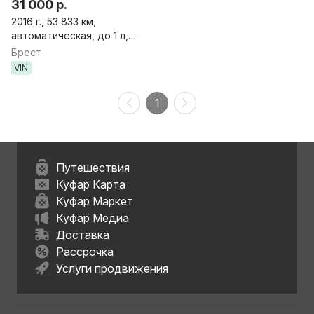
31 000 р.
2016 г., 53 833 км,
автоматическая, до 1 л,
бензин, хэтчбек
Брест
VIN
1
Путешествия
Куфар Карта
Куфар Маркет
Куфар Медиа
Доставка
Рассрочка
Услуги продвижения