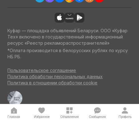
Куфар — площадка объявлений Беларуси. ООО «Куфар
Тех» включено в государственный информационный
ресурс «Реестр рекламораспространителей»
*Оплата производится в белорусских рублях по курсу
НБ РБ.
Пользовательское соглашение
Политика обработки персональных данных
Политика в отношении обработки cookie
Куфар Авто — одна из ведущих площадок об авто
по итогам потребительского голосования на конкурсе
«Бренд года» 2023
Главная
Избранное
Объявления
Сообщения
Профиль