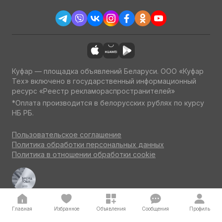
Куфар — площадка объявлений Беларуси. ООО «Куфар
Тех» включено в государственный информационный
ресурс «Реестр рекламораспространителей»
*Оплата производится в белорусских рублях по курсу
НБ РБ.
Пользовательское соглашение
Политика обработки персональных данных
Политика в отношении обработки cookie
Куфар Авто — одна из ведущих площадок об авто
по итогам потребительского голосования на конкурсе
«Бренд года» 2023
Главная
Избранное
Объявления
Сообщения
Профиль