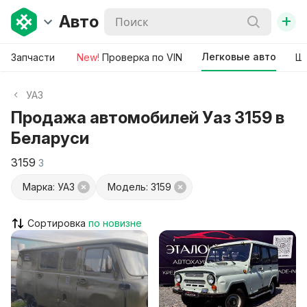
+
Авто
Легковые авто
Запчасти
New!
Проверка по VIN
Ши
УАЗ
Продажа автомобилей Уаз 3159 в
Беларуси
3159
3
Марка: УАЗ
Модель: 3159
Сортировка