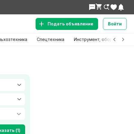
Подать объявление
Войти
льхозтехника
Спецтехника
Инструмент, оборудование
азать (1)