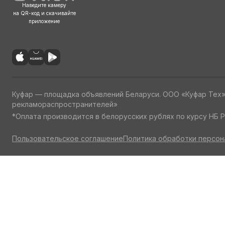
Наведите камеру
на QR-код и скачивайте
приложение
Куфар — площадка объявлений Беларуси. ООО «Куфар Тех
рекламораспространителей»
*Оплата производится в белорусских рублях по курсу НБ Р
Пользовательское соглашение
Политика обработки персон