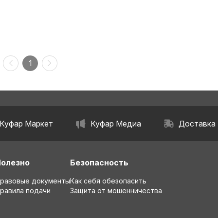
1
Куфар Маркет
Куфар Медиа
Доставка
Полезно
Безопасность
равовые документы
Как себя обезопасить
равила подачи
Защита от мошенничества