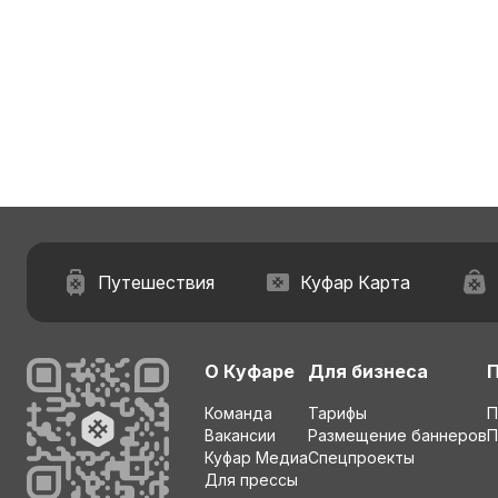
Путешествия
Куфар Карта
О Куфаре
Для бизнеса
Команда
Тарифы
П
Вакансии
Размещение баннеров
П
Куфар Медиа
Спецпроекты
Для прессы