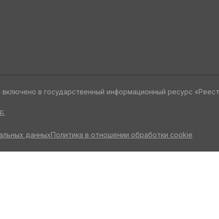
» включено в государственный информационный ресурс «Реес
Б.
альных данных
Политика в отношении обработки cookie