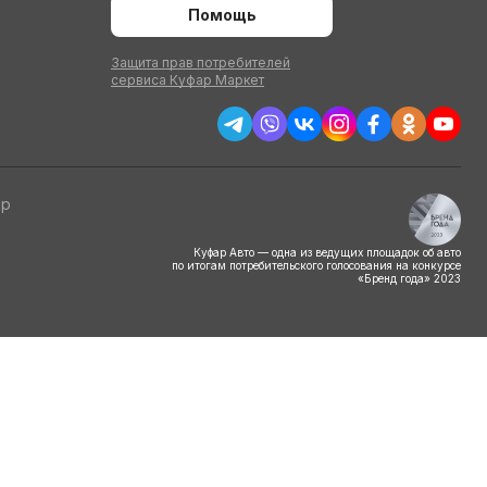
Помощь
Защита прав потребителей
сервиса Куфар Маркет
тр
Куфар Авто — одна из ведущих площадок об авто
по итогам потребительского голосования на конкурсе
«Бренд года» 2023