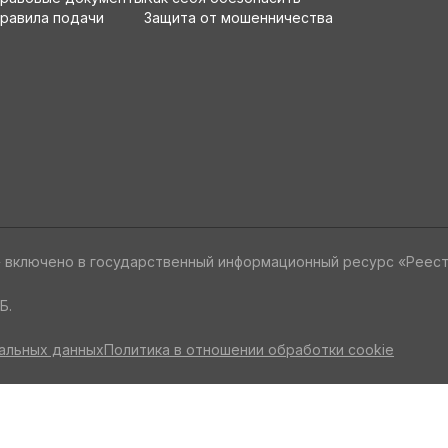
равила подачи
Защита от мошенничества
» включено в государственный информационный ресурс «Реес
Б.
альных данных
Политика в отношении обработки cookie