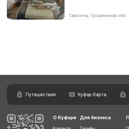
Свислочь, Гродненская обл.
Путешествия
Куфар Карта
О Куфаре
Для бизнеса
Команда
Тарифы
П