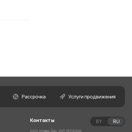
Рассрочка
Услуги продвижения
Контакты
BY
RU
ООО «Куфар Тех», УНП 191767445