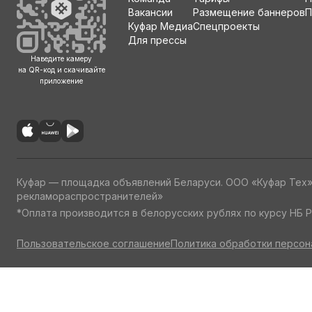
Вакансии
Размещение баннеров
П
Куфар Медиа
Спецпроекты
Для прессы
Наведите камеру
на QR-код и скачивайте
приложение
Куфар — площадка объявлений Беларуси. ООО «Куфар Тех
рекламораспространителей»
*Оплата производится в белорусских рублях по курсу НБ Р
Пользовательское соглашение
Политика обработки персон