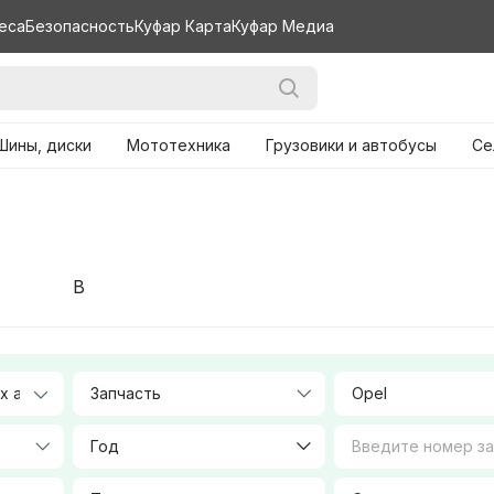
еса
Безопасность
Куфар Карта
Куфар Медиа
Шины, диски
Мототехника
Грузовики и автобусы
Се
B
Запчасть
Opel
Год