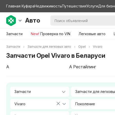
Главная Куфара
Недвижимость
Путешествия
Услуги
Для бизн
Авто
Запчасти
New!
Проверка по VIN
Легковые авто
Запчасти
Запчасти для легковых авто
Opel
Vivaro
Запчасти Opel Vivaro в Беларуси
A
A Рестайлинг
Vivaro
Поколение