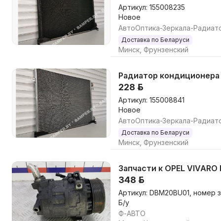
Артикул: 155008235
Новое
АвтоОптика-Зеркала-Радиат
Доставка по Беларуси
Минск, Фрунзенский
Радиатор кондиционера Op
228 р.
Артикул: 155008841
Новое
АвтоОптика-Зеркала-Радиат
Доставка по Беларуси
Минск, Фрунзенский
Запчасти к OPEL VIVARO
348 р.
Артикул: DBM20BU01, номер 
Б/у
Ф-АВТО