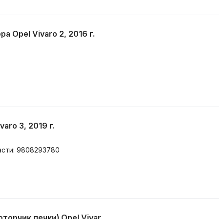
 Opel Vivaro 2, 2016 г.
aro 3, 2019 г.
асти: 9808293780
орчик печки) Opel Vivar...