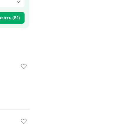
зать (81)