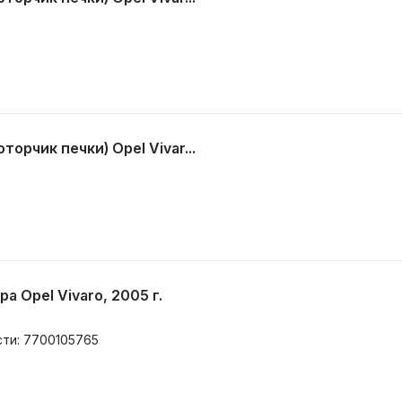
орчик печки) Opel Vivar...
 Opel Vivaro, 2005 г.
сти: 7700105765