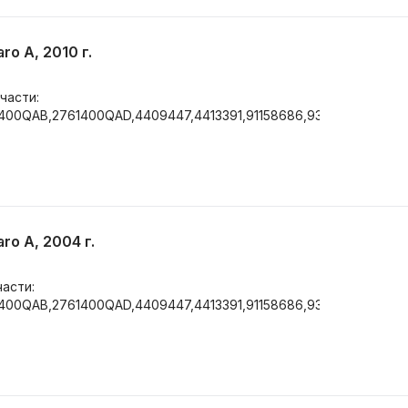
ro A, 2010 г.
части:
1400QAB,2761400QAD,4409447,4413391,91158686,93161216,MZ
ro A, 2004 г.
части:
1400QAB,2761400QAD,4409447,4413391,91158686,93161216,MZ