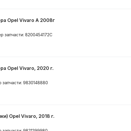
а Opel Vivaro A 2008г
ер запчасти: 8200454172C
 Opel Vivaro, 2020 г.
р запчасти: 9830148880
и) Opel Vivaro, 2018 г.
р запчасти: 9821299980