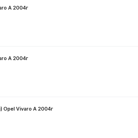
aro A 2004г
aro A 2004г
 Opel Vivaro A 2004г